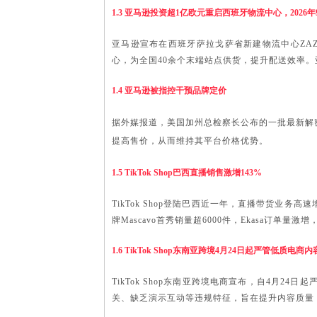
1.3 亚马逊投资超1亿欧元重启西班牙物流中心，2026年
亚马逊宣布在西班牙萨拉戈萨省新建物流中心
Z
心，为全国40余个末端站点供货，提升配送效率。
1.4 亚马逊被指控干预品牌定价
据外媒报道，美国加州总检察长公布的一批最新解
提高售价，从而维持其平台价格优势。
1.5 TikTok Shop巴西直播销售激增143%
TikTok Shop登陆巴西近一年，直播带货业务
牌Mascavo首秀销量超6000件，Ekasa订单
1.6 TikTok Shop东南亚跨境4月24日起严管低质电商内
TikTok Shop东南亚跨境电商宣布，自4
关、缺乏演示互动等违规特征，旨在提升内容质量