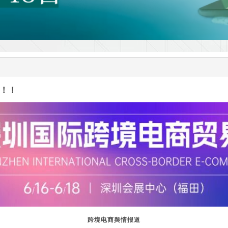
！！
跨境电商舆情报道