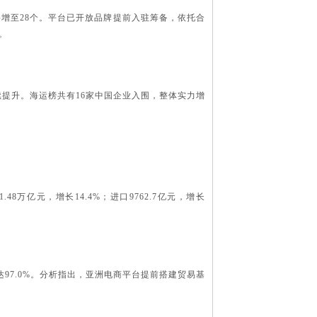
国将增至28个。平台已开放品牌提前入驻筹备，依托合
。
持续提升。海运榜共有16家中国企业入围，整体实力增
48万亿元，增长14.4%；进口9762.7亿元，增长
高达97.0%。分析指出，亚洲电商平台提前搭建贸易基