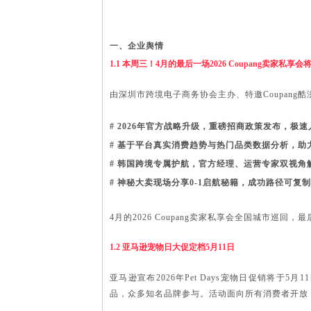
2026年4
一、企业舆情
1.1 本周三！4月的最后一场2026 Coupang卖家私享
由深圳市跨境电子商务协会主办、特邀
Coupan
# 2026年官方战略升级，重磅招商政策发布，极
# 基于平台真实消费趋势与热门品类数据分析，助
# 韩国跨境专属护航，官方经理、运营专家双视角
# 神秘大卖现场分享0-1启航秘籍，成功路径可复
4月的2026 Coupang卖家私享会全国城市巡
1.2 亚马逊宠物日大促定档
5月11日
亚马逊宣布
2026年Pet Days宠物日促销
品，众多知名品牌参与。活动面向所有消费者开放