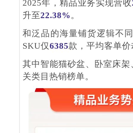
2025年，精品业务实现营收
升至
22.38%
。
和泛品的海量铺货逻辑不
SKU仅
6385
款，平均客单价
其中智能猫砂盆、卧室床架
关类目热销榜单。