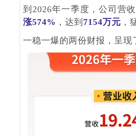
到
2026年一季度，公司营
涨
574%
，达到
7154万元
，
一稳一爆的两份财报，呈现