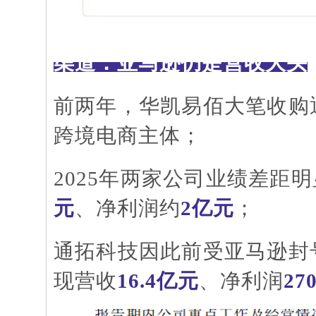
渠道：亚马逊仍是营收大头
前两年，华凯易佰大笔收购
跨境电商主体；
2025年两家公司业绩差距
元
、净利润约
2亿元
；
通拓科技因此前受亚马逊封
现营收
16.4亿元
、净利润
27