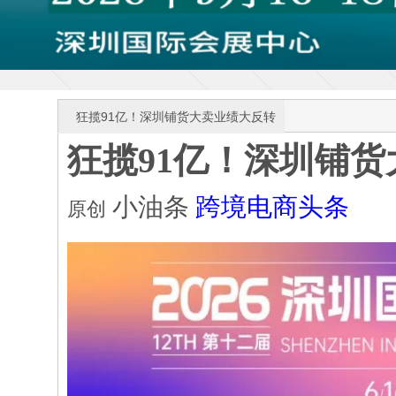
狂揽91亿！深圳铺货大卖业绩大反转
狂揽
91亿！深圳铺
小油条
跨境电商头条
原创