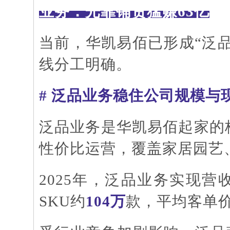
业务：光靠铺货猛赚
63亿
当前，华凯易佰已形成
“泛
线分工明确。
# 泛品业务稳住公司规模与
泛品业务是华凯易佰起家的
性价比运营，覆盖家居园艺
2025年，泛品业务实现营
SKU约
104万
款，平均客单