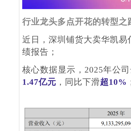
行业龙头多点开花的转型之
近日，深圳铺货大卖华凯易
绩报告；
核心数据显示，
2025年公
1.47亿元
，同比下滑
超
10%