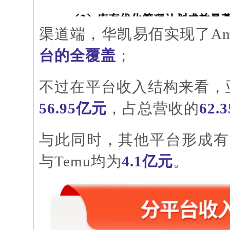
渠道端，华凯易佰实现了
A
台的全覆盖
；
不过在平台收入结构来看，
56.95亿元
，占总营收的
62.
与此同时，其他平台形成有
与
Temu均为
4.1亿元
。