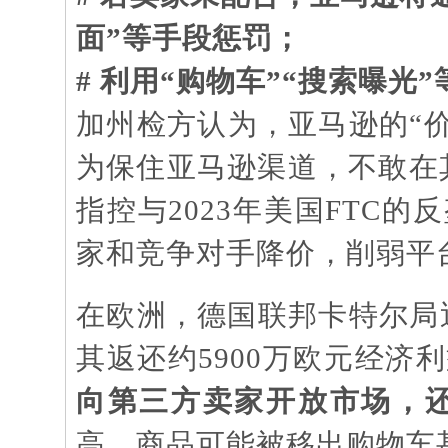
面”等手段惩罚；
# 利用“购物车”“搜索曝
加州检方认为，亚马逊的
“
为保住亚马逊渠道，不敢在
指控与2023年美国FTC
家和竞争对手降价，削弱平
在欧洲，德国联邦卡特尔局
其返还约5900万欧元经济
向第三方卖家开放市场，
高，商品可能被移出购物车