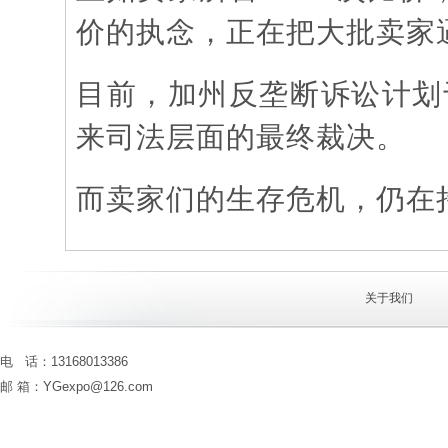
价的执念，正在把大批卖家
目前，加州反垄断诉讼计划
来司法层面的最终裁决。
而卖家们的生存危机，仍在
关于我们
电 话：13168013386
邮 箱：YGexpo@126.com