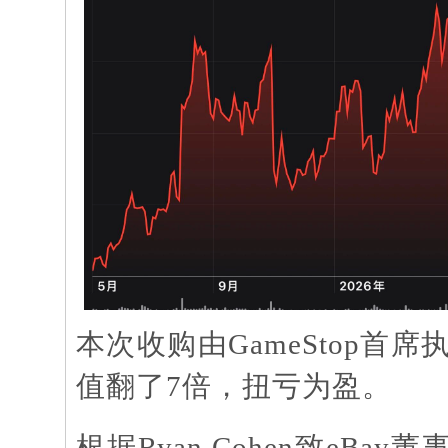
本次收购由
GameStop首席
值翻了7倍，扭亏为盈。
根据
Ryan Cohen致e