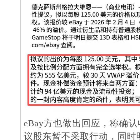
eBay方也做出回应，称确
议股东暂不采取行动，同时