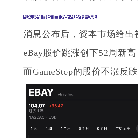
收购能否落地存疑
消息公布后，资本市场给出
eBay股价跳涨创下52周新
而
GameStop的股价不涨