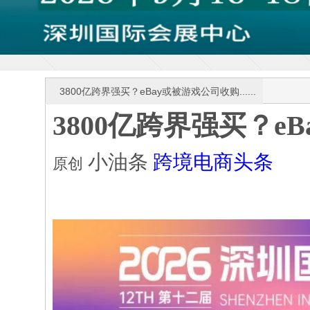
3800亿跨界强买？eBay或被游戏公司收购......
3800亿跨界强买？eBa
小油条
跨境电商头条
原创