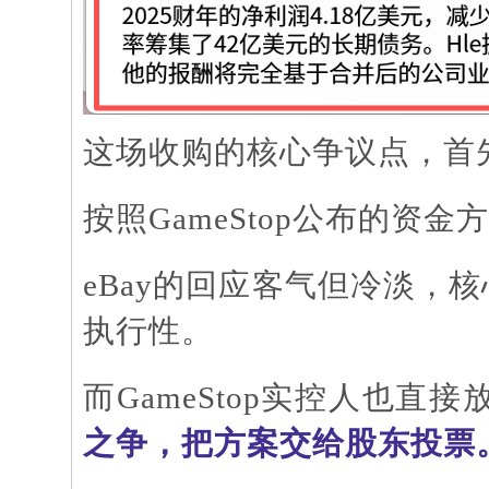
这场收购的核心争议点，首
按照
GameStop公布的资
eBay的回应客气但冷淡，
执行性。
而
GameStop实控人也直接
之争，把方案交给股东投票