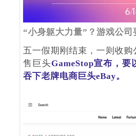
“小身躯大力量”？游戏公
五一假期刚结束，一则收购
售巨头
GameStop宣布，
吞下老牌电商巨头eBay。